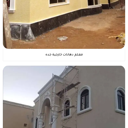
معلم دهانات خارجية جده