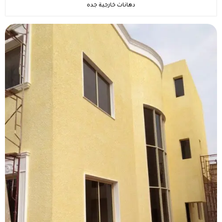
دهانات خارجية جده