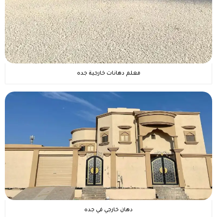
معلم دهانات خارجية جده
دهان خارجي في جده