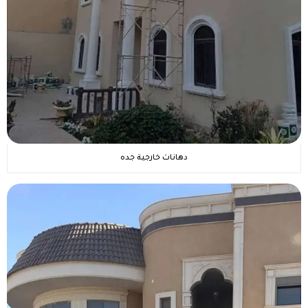
دهانات خارجية جده