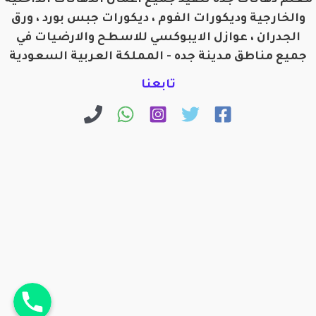
معلم دهانات جده تنفيذ جميع اعمال الدهانات الداخلية
والخارجية وديكورات الفوم ، ديكورات جبس بورد ، ورق
الجدران ، عوازل الايبوكسي للاسطح والارضيات في
جميع مناطق مدينة جده - المملكة العربية السعودية
تابعنا
اتصل بنا