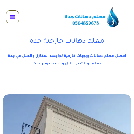
معلم دهانات خارجية جدة
افضل معلم دهانات وبويات خارجية لواجهه المنازل والفلل في جدة
معلم بويات بروفايل وعسيب وجرافيت