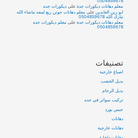
0504859678
معلم دهانات ديكورات جدة
على
ديكورات جده
ابو زين العابدين
على
معلم دهانات جوتن ربع لمعه ماشاء الله
تبارك الله 0504859678
معلم دهانات ديكورات جدة
على
معلم ديكورات جده
0504859678
تصنيفات
اصباغ خارجية
بديل الخشب
بديل الرخام
تركيب سواتر في جده
جبس بورد
دهانات
دهانات خارجية
دهانات داخلية