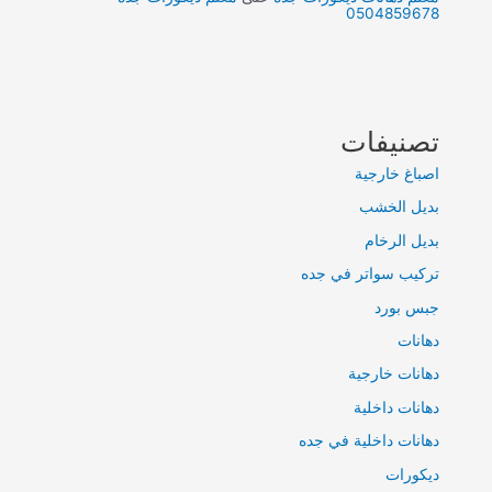
0504859678
تصنيفات
اصباغ خارجية
بديل الخشب
بديل الرخام
تركيب سواتر في جده
جبس بورد
دهانات
دهانات خارجية
دهانات داخلية
دهانات داخلية في جده
ديكورات