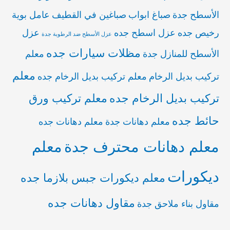
الأسطح جدة
صباغ ابواب
صباغين في القطيف
عامل بوية
رخيص جده
عزل اسطح جده
عزل
عزل الأسطح ضد الرطوبة جدة
مظلات سيارات جده
الأسطح للمنازل جدة
معلم
معلم
تركيب بديل الرخام
معلم تركيب بديل الرخام جده
تركيب بديل الرخام جده
معلم تركيب ورق
حائط جده
معلم دهانات جدة
معلم دهانات جده
معلم دهانات محترف جدة
معلم
ديكورات
معلم ديكورات جبس بلازما جده
مقاول دهانات جده
مقاول بناء ملاحق جدة