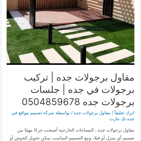
القائمة
القائمة
مقاول برجولات جده | تركيب
برجولات في جده | جلسات
برجولات جده 0504859678
اترك تعليقاً
/
مقاول برجولات جده
/ بواسطة
شركة تصميم مواقع في
جده تك مارت
مقاول برجولات جده ، المساحات الخارجية أصبحت جزءًا مهمًا من
تصميم أي منزل أو فيلا، ومع التصميم المناسب يمكن تحويل الحوش أو