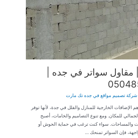
 مقاول سواتر في جده |
شركة تصميم مواقع في جده تك مارت
الإضافات الخارجية للمنازل والفلل في جدة، لأنها توفر
مالي للمكان. ومع تنوع التصاميم والخامات، أصبح
جات والمساحات. سواء كنت ترغب في حماية الحوش أو
اجهة، فإن السواتر تمنحك …