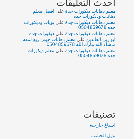
أحدث التعليقات
معلم دهانات ديكورات جدة
على
افضل معلم
دهانات وديكورات جده
معلم دهانات ديكورات جدة
على
بويات وديكورات
جده 0504859678
معلم دهانات ديكورات جدة
على
ديكورات جده
ابو زين العابدين
على
معلم دهانات جوتن ربع لمعه
ماشاء الله تبارك الله 0504859678
معلم دهانات ديكورات جدة
على
معلم ديكورات
جده 0504859678
تصنيفات
اصباغ خارجية
بديل الخشب