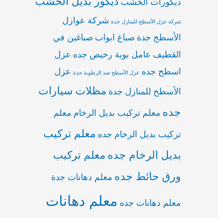
ديكور بديل الخشب
ديكورات الخشب
شركة عوازل
شركة عزل الأسطح للمنازل جدة
الأسطح جدة
صباغ ابواب
صباغين في
القطيف
عامل بوية رخيص جده
عزل
اسطح جده
عزل
عزل الأسطح ضد الرطوبة جدة
مظلات سيارات
الأسطح للمنازل جدة
جده
معلم تركيب بديل الرخام
معلم
معلم تركيب
تركيب بديل الرخام جده
بديل الرخام جده
معلم تركيب
ورق حائط جده
معلم دهانات جدة
معلم دهانات
معلم دهانات جده