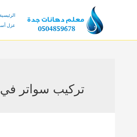
خطي
لى
الرئيسية
لمحتوى
عزل أس
تركيب سواتر في 