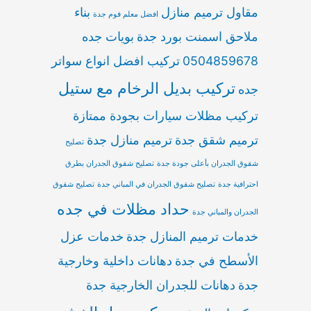
مقاول ترميم منازل
بناء
افضل معلم فوم جدة
ملاحق اسمنت بورد جدة
بويات جده
0504859678
تركيب افضل انواع سواتر
تركيب بديل الرخام مع ستيل
جده
تركيب مظلات سيارات بجودة ممتازة
ترميم شقق جدة
ترميم منازل جدة
تصليح
شقوق الجدران بأعلى جودة جدة
تصليح شقوق الجدران بطرق
احترافية جدة
تصليح شقوق الجدران في المباني جدة
تصليح شقوق
حداد مظلات في جده
الجدران والمباني جدة
خدمات ترميم المنازل جدة
خدمات عزل
الأسطح في جدة
دهانات داخلية وخارجية
جدة
دهانات للجدران الخارجية جدة