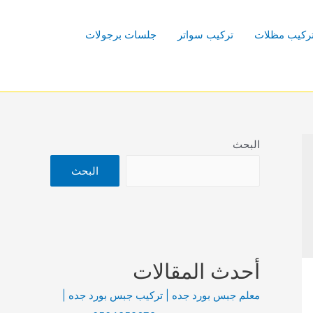
ركيب مظلات
تركيب سواتر
جلسات برجولات
البحث
البحث
أحدث المقالات
معلم جبس بورد جده | تركيب جبس بورد جده |