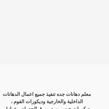
معلم دهانات جده تنفيذ جميع اعمال الدهانات
الداخلية والخارجية وديكورات الفوم ،
ديكورات جبس بورد ، ورق الجدران ، عوازل