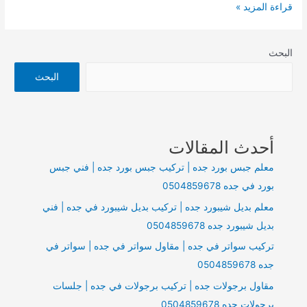
تركيب
قراءة المزيد »
مظلات
في
البحث
جده
|
البحث
مقاول
مظلات
جده
أحدث المقالات
|
مظلات
معلم جبس بورد جده | تركيب جبس بورد جده | فني جبس
سيارات
بورد في جده 0504859678
جده
معلم بديل شيبورد جده | تركيب بديل شيبورد في جده | فني
0504859678
بديل شيبورد جده 0504859678
تركيب سواتر في جده | مقاول سواتر في جده | سواتر في
جده 0504859678
مقاول برجولات جده | تركيب برجولات في جده | جلسات
برجولات جده 0504859678