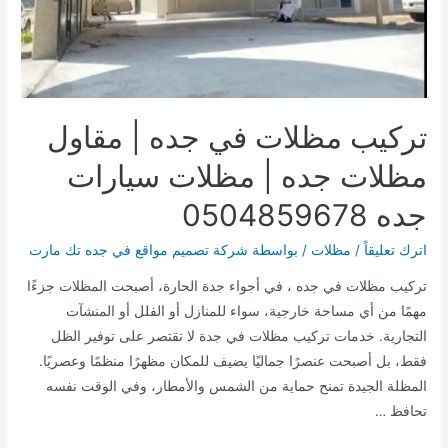
القائمة
القائمة
تركيب مظلات في جده | مقاول
مظلات جده | مظلات سيارات
جده 0504859678
اترك تعليقاً
/
مظلات
/ بواسطة
شركة تصميم مواقع في جده تك مارت
تركيب مظلات في جده ، في أجواء جدة الحارة، أصبحت المظلات جزءًا
مهمًا من أي مساحة خارجية، سواء للمنازل أو الفلل أو المنشآت
التجارية. خدمات تركيب مظلات في جدة لا تقتصر على توفير الظل
فقط، بل أصبحت عنصرًا جماليًا يضيف للمكان مظهرًا منظمًا وعصريًا.
المظلة الجيدة تمنح حماية من الشمس والأمطار، وفي الوقت نفسه
تحافظ …