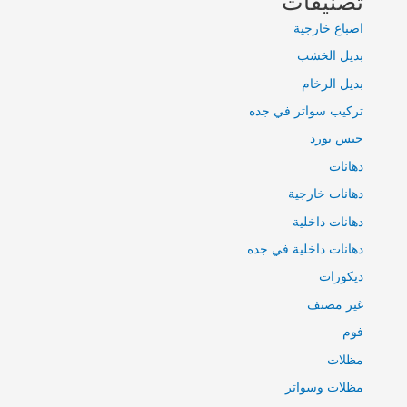
تصنيفات
اصباغ خارجية
بديل الخشب
بديل الرخام
تركيب سواتر في جده
جبس بورد
دهانات
دهانات خارجية
دهانات داخلية
دهانات داخلية في جده
ديكورات
غير مصنف
فوم
مظلات
مظلات وسواتر