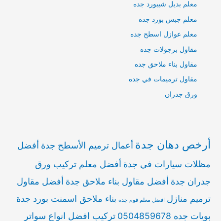
معلم بديل شيبورد جده
معلم جبس بورد جده
معلم عوازل اسطح جده
مقاول برجولات جده
مقاول بناء ملاحق جده
مقاول ترميمات في جده
ورق جدران
أرخص دهان جدة
أعمال ترميم الأسطح جدة
أفضل
مظلات سيارات في جدة
أفضل معلم تركيب ورق
جدران جدة
أفضل مقاول بناء ملاحق جدة
أفضل مقاول
ترميم منازل
بناء ملاحق اسمنت بورد جدة
افضل معلم فوم جدة
بويات جده 0504859678
تركيب افضل انواع سواتر