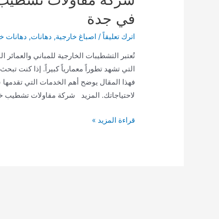
في جدة
اترك تعليقاً
/
اصباغ خارجية
,
دهانات
,
دهانات خ
تُعتبر التشطيبات الخارجية للمباني والعمائر 
التي تشهد تطوراً معمارياً كبيراً. إذا كنت 
فهذا المقال يوضح أهم الخدمات التي تقدمها
لاحتياجاتك. المزيد شركة مقاولات تشطيب خ
شركة
قراءة المزيد »
مقاولات
تشطيب
خارجي
مباني
عمائر
حديثة
في