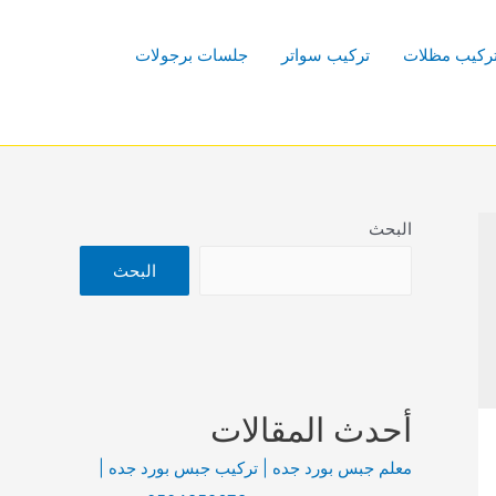
ركيب مظلات
تركيب سواتر
جلسات برجولات
البحث
البحث
أحدث المقالات
معلم جبس بورد جده | تركيب جبس بورد جده |