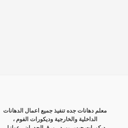
معلم دهانات جده تنفيذ جميع اعمال الدهانات
الداخلية والخارجية وديكورات الفوم ،
ديكورات جبس بورد ، ورق الجدران ، عوازل