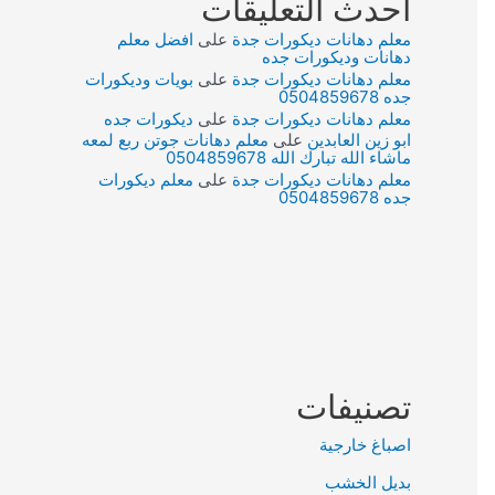
أحدث التعليقات
معلم دهانات ديكورات جدة
على
افضل معلم
دهانات وديكورات جده
معلم دهانات ديكورات جدة
على
بويات وديكورات
جده 0504859678
معلم دهانات ديكورات جدة
على
ديكورات جده
ابو زين العابدين
على
معلم دهانات جوتن ربع لمعه
ماشاء الله تبارك الله 0504859678
معلم دهانات ديكورات جدة
على
معلم ديكورات
جده 0504859678
تصنيفات
اصباغ خارجية
بديل الخشب