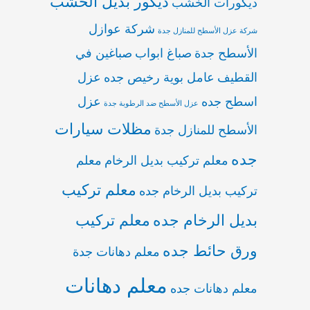
ديكور بديل الخشب
ديكورات الخشب
شركة عوازل
شركة عزل الأسطح للمنازل جدة
الأسطح جدة
صباغ ابواب
صباغين في
القطيف
عامل بوية رخيص جده
عزل
اسطح جده
عزل
عزل الأسطح ضد الرطوبة جدة
مظلات سيارات
الأسطح للمنازل جدة
جده
معلم تركيب بديل الرخام
معلم
معلم تركيب
تركيب بديل الرخام جده
بديل الرخام جده
معلم تركيب
ورق حائط جده
معلم دهانات جدة
معلم دهانات
معلم دهانات جده