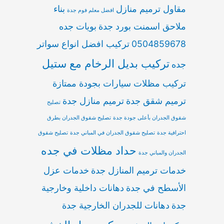
مقاول ترميم منازل
بناء
افضل معلم فوم جدة
ملاحق اسمنت بورد جدة
بويات جده
0504859678
تركيب افضل انواع سواتر
تركيب بديل الرخام مع ستيل
جده
تركيب مظلات سيارات بجودة ممتازة
ترميم شقق جدة
ترميم منازل جدة
تصليح
شقوق الجدران بأعلى جودة جدة
تصليح شقوق الجدران بطرق
احترافية جدة
تصليح شقوق الجدران في المباني جدة
تصليح شقوق
حداد مظلات في جده
الجدران والمباني جدة
خدمات ترميم المنازل جدة
خدمات عزل
الأسطح في جدة
دهانات داخلية وخارجية
جدة
دهانات للجدران الخارجية جدة