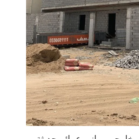
ارجي مباني عمائر حديثة