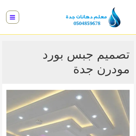
خطي
لى
لمحتوى
Main
Menu
القائمة
القائمة
تصميم جبس بورد
القائمة
مودرن جدة
القائمة