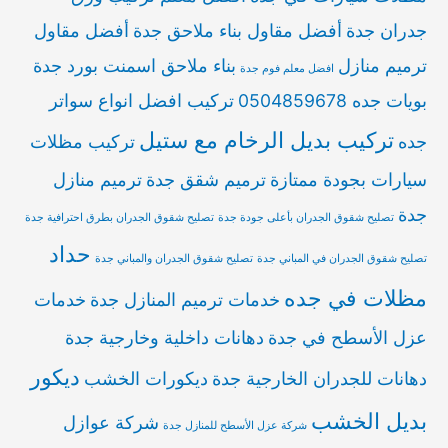
جدران جدة
أفضل مقاول بناء ملاحق جدة
أفضل مقاول
ترميم منازل
بناء ملاحق اسمنت بورد جدة
افضل معلم فوم جدة
بويات جده 0504859678
تركيب افضل انواع سواتر
تركيب بديل الرخام مع ستيل
جده
تركيب مظلات
سيارات بجودة ممتازة
ترميم شقق جدة
ترميم منازل
جدة
تصليح شقوق الجدران بأعلى جودة جدة
تصليح شقوق الجدران بطرق احترافية جدة
حداد
تصليح شقوق الجدران في المباني جدة
تصليح شقوق الجدران والمباني جدة
مظلات في جده
خدمات ترميم المنازل جدة
خدمات
عزل الأسطح في جدة
دهانات داخلية وخارجية جدة
ديكور
دهانات للجدران الخارجية جدة
ديكورات الخشب
بديل الخشب
شركة عوازل
شركة عزل الأسطح للمنازل جدة