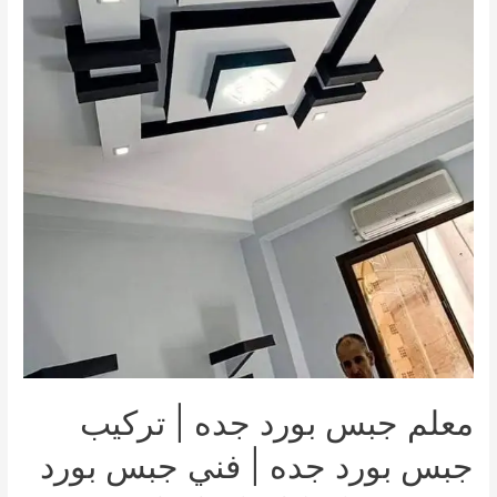
القائمة
القائمة
معلم جبس بورد جده | تركيب
جبس بورد جده | فني جبس بورد