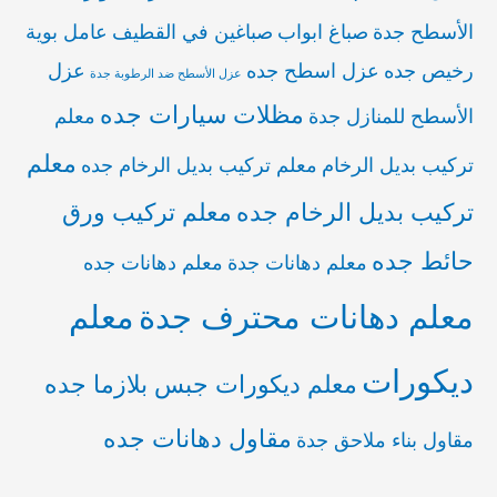
الأسطح جدة
صباغ ابواب
صباغين في القطيف
عامل بوية
رخيص جده
عزل اسطح جده
عزل
عزل الأسطح ضد الرطوبة جدة
مظلات سيارات جده
الأسطح للمنازل جدة
معلم
معلم
تركيب بديل الرخام
معلم تركيب بديل الرخام جده
تركيب بديل الرخام جده
معلم تركيب ورق
حائط جده
معلم دهانات جدة
معلم دهانات جده
معلم دهانات محترف جدة
معلم
ديكورات
معلم ديكورات جبس بلازما جده
مقاول دهانات جده
مقاول بناء ملاحق جدة