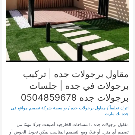
القائمة
القائمة
مقاول برجولات جده | تركيب
برجولات في جده | جلسات
برجولات جده 0504859678
اترك تعليقاً
/
مقاول برجولات جده
/ بواسطة
شركة تصميم مواقع في
جده تك مارت
مقاول برجولات جده ، المساحات الخارجية أصبحت جزءًا مهمًا من
تصميم أي منزل أو فيلا، ومع التصميم المناسب يمكن تحويل الحوش أو