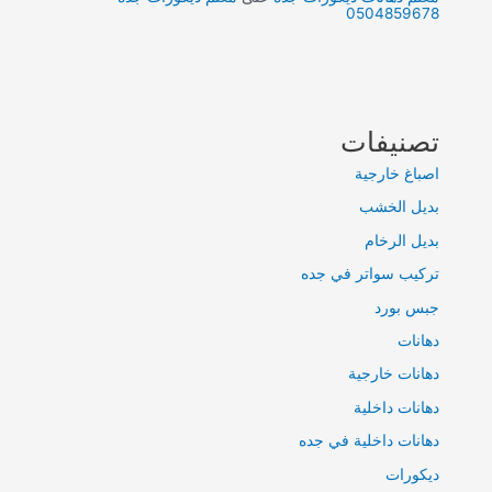
0504859678
تصنيفات
اصباغ خارجية
بديل الخشب
بديل الرخام
تركيب سواتر في جده
جبس بورد
دهانات
دهانات خارجية
دهانات داخلية
دهانات داخلية في جده
ديكورات