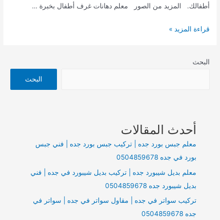
أطفالك. المزيد من الصور معلم دهانات غرف أطفال بخبرة …
أفضل
قراءة المزيد »
معلم
دهانات
البحث
غرف
أطفال
البحث
بأسعار
تنافسية
وخبرة
أحدث المقالات
عالية.في
جدة
معلم جبس بورد جده | تركيب جبس بورد جده | فني جبس
بورد في جده 0504859678
معلم بديل شيبورد جده | تركيب بديل شيبورد في جده | فني
بديل شيبورد جده 0504859678
تركيب سواتر في جده | مقاول سواتر في جده | سواتر في
جده 0504859678