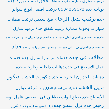
ترميم منازل
بناء ملاحق اسمنت بورد جدة
افضل معلم فوم جدة
بويات جده 0504859678
تركيب افضل انواع سواتر
تركيب بديل الرخام مع ستيل
جده
تركيب مظلات
سيارات بجودة ممتازة
ترميم شقق جدة
ترميم منازل
جدة
تصليح شقوق الجدران بأعلى جودة جدة
تصليح شقوق الجدران بطرق احترافية جدة
حداد
تصليح شقوق الجدران في المباني جدة
تصليح شقوق الجدران والمباني جدة
مظلات في جده
خدمات ترميم المنازل جدة
خدمات
عزل الأسطح في جدة
دهانات داخلية وخارجية جدة
ديكور
دهانات للجدران الخارجية جدة
ديكورات الخشب
بديل الخشب
شركة عوازل
شركة عزل الأسطح للمنازل جدة
الأسطح جدة
صباغ ابواب
صباغين في القطيف
عامل بوية
رخيص جده
عزل اسطح جده
عزل
عزل الأسطح ضد الرطوبة جدة