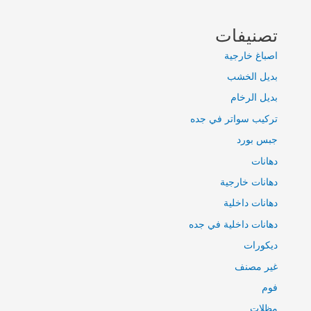
تصنيفات
اصباغ خارجية
بديل الخشب
بديل الرخام
تركيب سواتر في جده
جبس بورد
دهانات
دهانات خارجية
دهانات داخلية
دهانات داخلية في جده
ديكورات
غير مصنف
فوم
مظلات