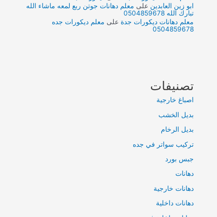
ابو زين العابدين
على
معلم دهانات جوتن ربع لمعه ماشاء الله
تبارك الله 0504859678
معلم دهانات ديكورات جدة
على
معلم ديكورات جده
0504859678
تصنيفات
اصباغ خارجية
بديل الخشب
بديل الرخام
تركيب سواتر في جده
جبس بورد
دهانات
دهانات خارجية
دهانات داخلية