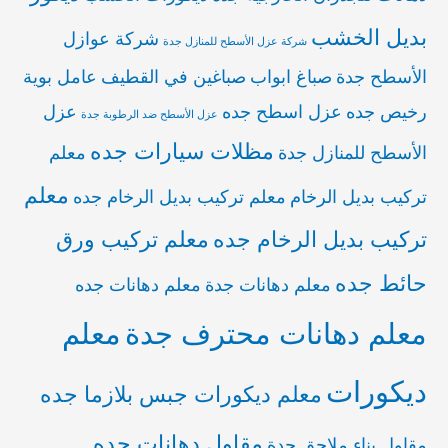
بديل الخشب
شركة عوازل
شركة عزل الأسطح للمنازل جدة
الأسطح جدة
صباغ ابواب
صباغين في القطيف
عامل بوية
رخيص جده
عزل اسطح جده
عزل
عزل الأسطح ضد الرطوبة جدة
مظلات سيارات جده
الأسطح للمنازل جدة
معلم
معلم
تركيب بديل الرخام
معلم تركيب بديل الرخام جده
تركيب بديل الرخام جده
معلم تركيب ورق
حائط جده
معلم دهانات جدة
معلم دهانات جده
معلم دهانات محترف جدة
معلم
ديكورات
معلم ديكورات جبس بلازما جده
مقاول دهانات جده
مقاول بناء ملاحق جدة