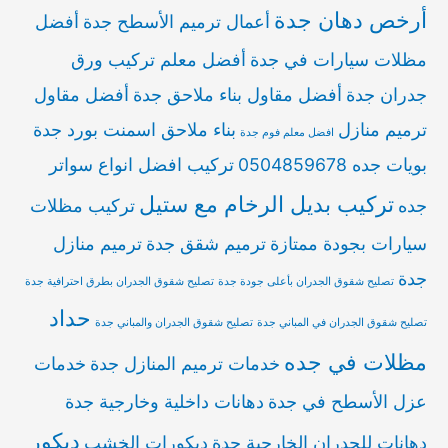
أرخص دهان جدة
أعمال ترميم الأسطح جدة
أفضل
مظلات سيارات في جدة
أفضل معلم تركيب ورق
جدران جدة
أفضل مقاول بناء ملاحق جدة
أفضل مقاول
ترميم منازل
بناء ملاحق اسمنت بورد جدة
افضل معلم فوم جدة
بويات جده 0504859678
تركيب افضل انواع سواتر
تركيب بديل الرخام مع ستيل
جده
تركيب مظلات
سيارات بجودة ممتازة
ترميم شقق جدة
ترميم منازل
جدة
تصليح شقوق الجدران بأعلى جودة جدة
تصليح شقوق الجدران بطرق احترافية جدة
حداد
تصليح شقوق الجدران في المباني جدة
تصليح شقوق الجدران والمباني جدة
مظلات في جده
خدمات ترميم المنازل جدة
خدمات
عزل الأسطح في جدة
دهانات داخلية وخارجية جدة
ديكور
دهانات للجدران الخارجية جدة
ديكورات الخشب