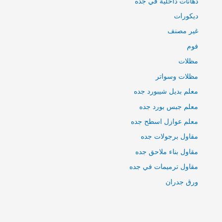
دهانات داخلية في جده
ديكورات
غير مصنف
فوم
مظلات
مظلات وسواتر
معلم بديل شيبورد جده
معلم جبس بورد جده
معلم عوازل اسطح جده
مقاول برجولات جده
مقاول بناء ملاحق جده
مقاول ترميمات في جده
ورق جدران