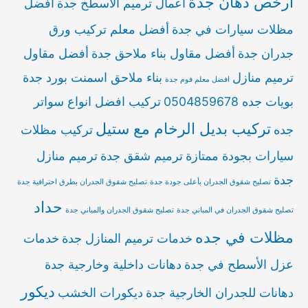
أرخص دهان جدة
أعمال ترميم الأسطح جدة
أفضل
مظلات سيارات في جدة
أفضل معلم تركيب ورق
جدران جدة
أفضل مقاول بناء ملاحق جدة
أفضل مقاول
ترميم منازل
بناء ملاحق اسمنت بورد جدة
افضل معلم فوم جدة
بويات جده 0504859678
تركيب افضل انواع سواتر
تركيب بديل الرخام مع ستيل
جده
تركيب مظلات
سيارات بجودة ممتازة
ترميم شقق جدة
ترميم منازل
جدة
تصليح شقوق الجدران بأعلى جودة جدة
تصليح شقوق الجدران بطرق احترافية جدة
حداد
تصليح شقوق الجدران في المباني جدة
تصليح شقوق الجدران والمباني جدة
مظلات في جده
خدمات ترميم المنازل جدة
خدمات
عزل الأسطح في جدة
دهانات داخلية وخارجية جدة
ديكور
دهانات للجدران الخارجية جدة
ديكورات الخشب