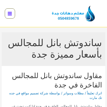
خطي
لى
لمحتوى
Main
Menu
القائمة
القائمة
ساندوتش بانل للمجالس
القائمة
بأسعار مميزة جدة
مقاول ساندوتش بانل للمجالس
الفاخرة في جدة
اترك تعليقاً
/
مظلات وسواتر
/ بواسطة
شركة تصميم مواقع في جده
تك مارت
القائمة
مقاول ساندوتش بانل للمجالس الفاخرة في جدة إذا كنت تبحث عن