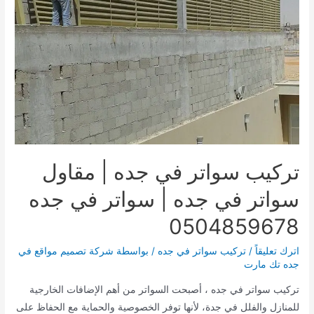
القائمة
القائمة
تركيب سواتر في جده | مقاول
سواتر في جده | سواتر في جده
0504859678
اترك تعليقاً
/
تركيب سواتر في جده
/ بواسطة
شركة تصميم مواقع في
جده تك مارت
تركيب سواتر في جده ، أصبحت السواتر من أهم الإضافات الخارجية
للمنازل والفلل في جدة، لأنها توفر الخصوصية والحماية مع الحفاظ على