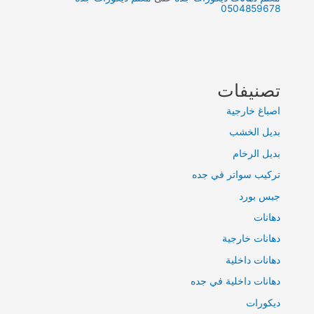
0504859678
تصنيفات
اصباغ خارجية
بديل الخشب
بديل الرخام
تركيب سواتر في جده
جبس بورد
دهانات
دهانات خارجية
دهانات داخلية
دهانات داخلية في جده
ديكورات