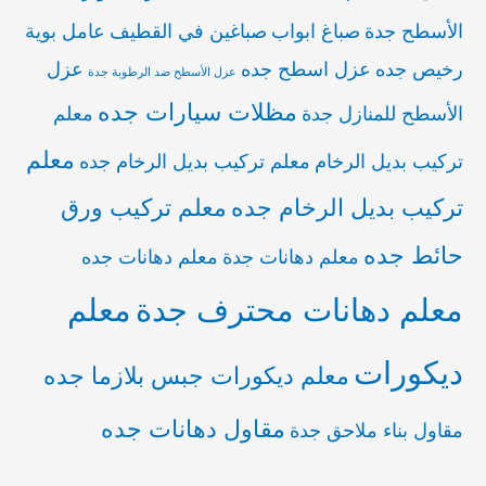
الأسطح جدة
صباغ ابواب
صباغين في القطيف
عامل بوية
رخيص جده
عزل اسطح جده
عزل
عزل الأسطح ضد الرطوبة جدة
مظلات سيارات جده
الأسطح للمنازل جدة
معلم
معلم
تركيب بديل الرخام
معلم تركيب بديل الرخام جده
تركيب بديل الرخام جده
معلم تركيب ورق
حائط جده
معلم دهانات جدة
معلم دهانات جده
معلم دهانات محترف جدة
معلم
ديكورات
معلم ديكورات جبس بلازما جده
مقاول دهانات جده
مقاول بناء ملاحق جدة