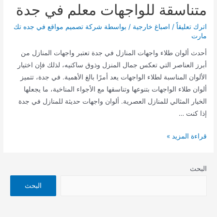
متناسقة للواجهات معلم في جدة
اترك تعليقاً
/
اصباغ خارجية
/ بواسطة
شركة تصميم مواقع في جده تك
مارت
أحدث ألوان طلاء واجهات المنازل في جدة تعتبر واجهات المنازل من
أبرز العناصر التي تعكس جمال المنزل وذوق ساكنيه، لذلك فإن اختيار
الألوان المناسبة لطلاء الواجهات يعد أمرًا بالغ الأهمية. في جدة، تتميز
ألوان طلاء الواجهات بتنوعها وتناسقها مع الأجواء المناخية، ما يجعلها
الخيار المثالي للمنازل العصرية. ألوان واجهات حديثة للمنازل في جدة
إذا كنت …
ألوان
قراءة المزيد »
واجهات
حديثة
البحث
طلاء
متناسقة
البحث
للواجهات
معلم