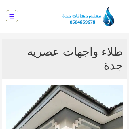
خطي
لى
لمحتوى
Main
Menu
القائمة
القائمة
طلاء واجهات عصرية
القائمة
جدة
القائمة