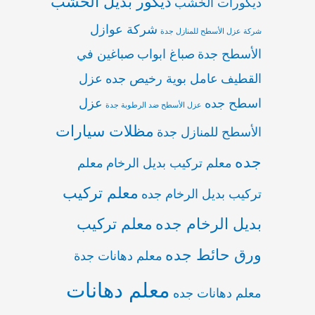
ديكور بديل الخشب
ديكورات الخشب
شركة عوازل
شركة عزل الأسطح للمنازل جدة
الأسطح جدة
صباغ ابواب
صباغين في
القطيف
عامل بوية رخيص جده
عزل
اسطح جده
عزل
عزل الأسطح ضد الرطوبة جدة
مظلات سيارات
الأسطح للمنازل جدة
جده
معلم تركيب بديل الرخام
معلم
معلم تركيب
تركيب بديل الرخام جده
بديل الرخام جده
معلم تركيب
ورق حائط جده
معلم دهانات جدة
معلم دهانات
معلم دهانات جده