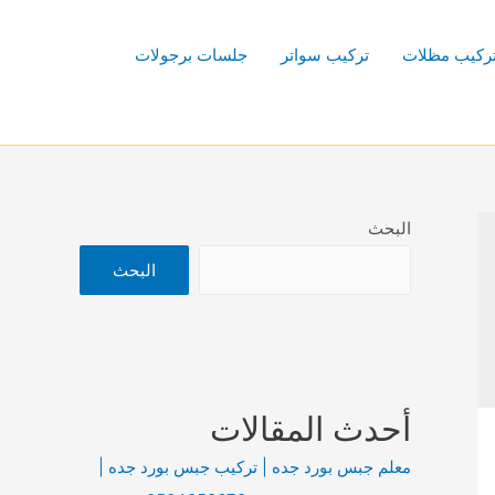
ركيب مظلات
تركيب سواتر
جلسات برجولات
البحث
البحث
أحدث المقالات
معلم جبس بورد جده | تركيب جبس بورد جده |