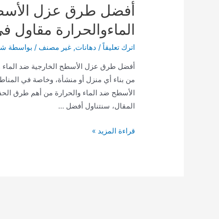
أفضل طرق عزل الأسطح
الماءوالحرارة مقاول ف
اترك تعليقاً
/
دهانات
,
غير مصنف
/ بواسطة
شر
أفضل طرق عزل الأسطح الخارجية ضد الماء 
من بناء أي منزل أو منشأة، وخاصة في المناط
الأسطح ضد الماء والحرارة من أهم طرق الحف
المقال، سنتناول أفضل …
أفضل
قراءة المزيد »
طرق
عزل
الأسطح
الخارجية
ضد
الماءوالحرارة