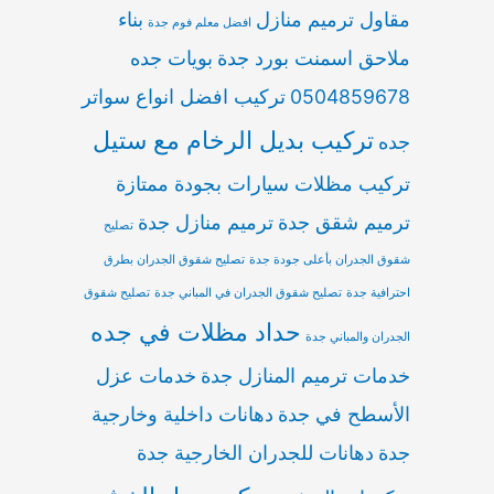
مقاول ترميم منازل
بناء
افضل معلم فوم جدة
ملاحق اسمنت بورد جدة
بويات جده
0504859678
تركيب افضل انواع سواتر
تركيب بديل الرخام مع ستيل
جده
تركيب مظلات سيارات بجودة ممتازة
ترميم شقق جدة
ترميم منازل جدة
تصليح
شقوق الجدران بأعلى جودة جدة
تصليح شقوق الجدران بطرق
احترافية جدة
تصليح شقوق الجدران في المباني جدة
تصليح شقوق
حداد مظلات في جده
الجدران والمباني جدة
خدمات ترميم المنازل جدة
خدمات عزل
الأسطح في جدة
دهانات داخلية وخارجية
جدة
دهانات للجدران الخارجية جدة