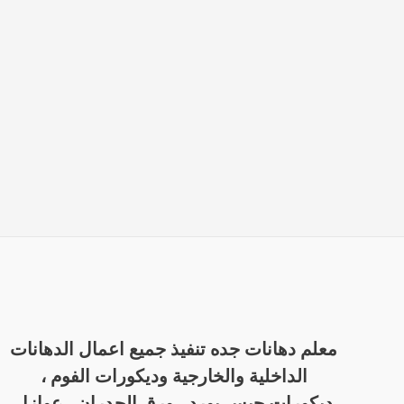
معلم دهانات جده تنفيذ جميع اعمال الدهانات
الداخلية والخارجية وديكورات الفوم ،
ديكورات جبس بورد ، ورق الجدران ، عوازل