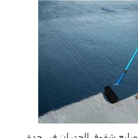
صليح شقوق الجدران في جدة