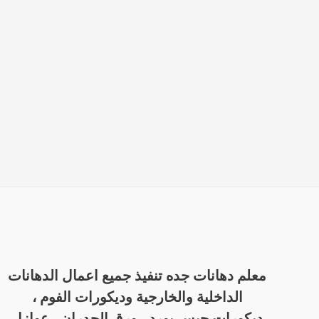
معلم دهانات جده تنفيذ جميع اعمال الدهانات
الداخلية والخارجية وديكورات الفوم ،
ديكورات جبس بورد ، ورق الجدران ، عوازل