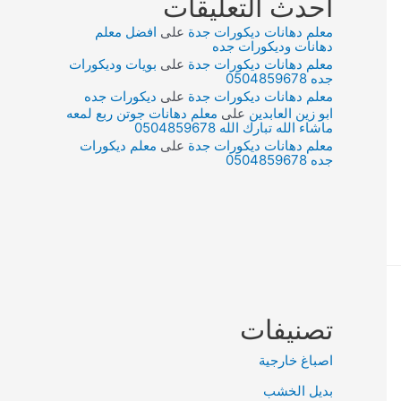
أحدث التعليقات
معلم دهانات ديكورات جدة
على
افضل معلم
دهانات وديكورات جده
معلم دهانات ديكورات جدة
على
بويات وديكورات
جده 0504859678
معلم دهانات ديكورات جدة
على
ديكورات جده
ابو زين العابدين
على
معلم دهانات جوتن ربع لمعه
ماشاء الله تبارك الله 0504859678
معلم دهانات ديكورات جدة
على
معلم ديكورات
جده 0504859678
تصنيفات
اصباغ خارجية
بديل الخشب