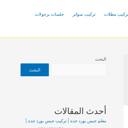
ركيب مظلات
تركيب سواتر
جلسات برجولات
البحث
البحث
أحدث المقالات
معلم جبس بورد جده | تركيب جبس بورد جده |