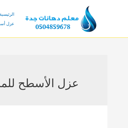
خطي
لى
الرئيسية
لمحتوى
عزل أس
عزل الأسطح للمن