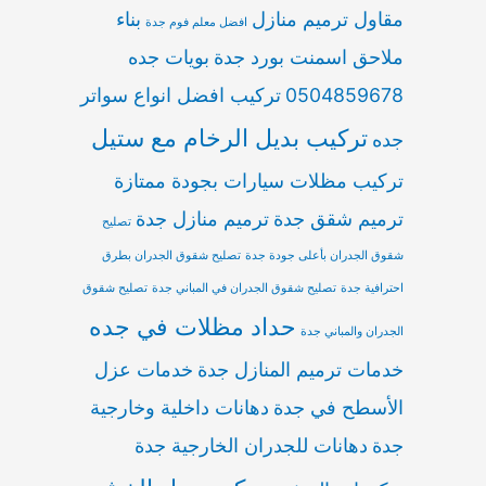
مقاول ترميم منازل
بناء
افضل معلم فوم جدة
ملاحق اسمنت بورد جدة
بويات جده
0504859678
تركيب افضل انواع سواتر
تركيب بديل الرخام مع ستيل
جده
تركيب مظلات سيارات بجودة ممتازة
ترميم شقق جدة
ترميم منازل جدة
تصليح
شقوق الجدران بأعلى جودة جدة
تصليح شقوق الجدران بطرق
احترافية جدة
تصليح شقوق الجدران في المباني جدة
تصليح شقوق
حداد مظلات في جده
الجدران والمباني جدة
خدمات ترميم المنازل جدة
خدمات عزل
الأسطح في جدة
دهانات داخلية وخارجية
جدة
دهانات للجدران الخارجية جدة