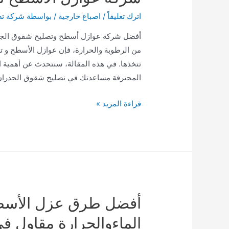
اترك تعليقاً
/
اصباغ خارجية
/ بواسطة
شركة تص
أفضل شركة عوازل أسطح وتصليح شقوق الجدرا
من الرطوبة والحرارة، فإن عوازل الأسطح و 
تتخذها. في هذه المقالة، سنتحدث عن أهمية
المحترفة مساعدتك في تصليح شقوق الجدرا
شركة
قراءة المزيد »
عوازل
الاسطح
تصليح
شقوق
الجدران
في
أفضل طرق عزل الأسطح
جدة
الماءوالحرارة مقاول ف