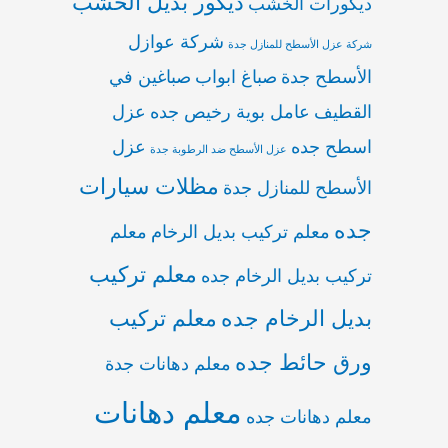
ديكور بديل الخشب
ديكورات الخشب
شركة عوازل
شركة عزل الأسطح للمنازل جدة
الأسطح جدة
صباغ ابواب
صباغين في
القطيف
عامل بوية رخيص جده
عزل
اسطح جده
عزل
عزل الأسطح ضد الرطوبة جدة
مظلات سيارات
الأسطح للمنازل جدة
جده
معلم تركيب بديل الرخام
معلم
معلم تركيب
تركيب بديل الرخام جده
بديل الرخام جده
معلم تركيب
ورق حائط جده
معلم دهانات جدة
معلم دهانات
معلم دهانات جده