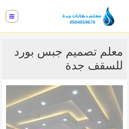
خطي
لى
لمحتوى
Main
Menu
القائمة
القائمة
معلم تصميم جبس بورد
القائمة
للسقف جدة
القائمة