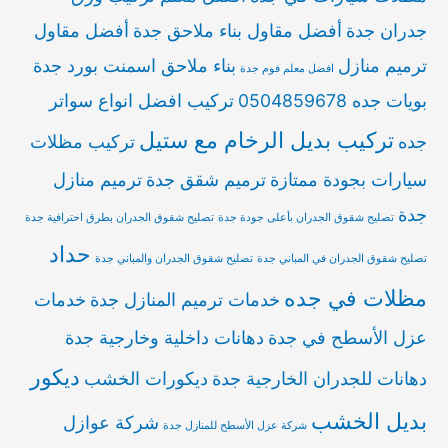
جدران جدة
أفضل مقاول بناء ملاحق جدة
أفضل مقاول
ترميم منازل
بناء ملاحق اسمنت بورد جدة
افضل معلم فوم جدة
بويات جده 0504859678
تركيب افضل انواع سواتر
تركيب بديل الرخام مع ستيل
جده
تركيب مظلات
سيارات بجودة ممتازة
ترميم شقق جدة
ترميم منازل
جدة
تصليح شقوق الجدران بأعلى جودة جدة
تصليح شقوق الجدران بطرق احترافية جدة
حداد
تصليح شقوق الجدران في المباني جدة
تصليح شقوق الجدران والمباني جدة
مظلات في جده
خدمات ترميم المنازل جدة
خدمات
عزل الأسطح في جدة
دهانات داخلية وخارجية جدة
ديكور
دهانات للجدران الخارجية جدة
ديكورات الخشب
بديل الخشب
شركة عوازل
شركة عزل الأسطح للمنازل جدة