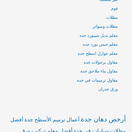
فوم
مظلات
مظلات وسواتر
معلم بديل شيبورد جده
معلم جبس بورد جده
معلم عوازل اسطح جده
مقاول برجولات جده
مقاول بناء ملاحق جده
مقاول ترميمات في جده
ورق جدران
أرخص دهان جدة
أعمال ترميم الأسطح جدة
أفضل
مظلات سيارات في جدة
أفضل معلم تركيب ورق