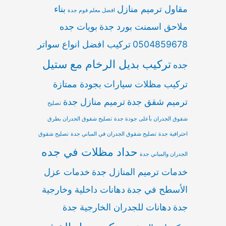
مقاول ترميم منازل
بناء
افضل معلم فوم جدة
ملاحق اسمنت بورد جدة
بويات جده
0504859678
تركيب افضل انواع سواتر
تركيب بديل الرخام مع ستيل
جده
تركيب مظلات سيارات بجودة ممتازة
ترميم شقق جدة
ترميم منازل جدة
تصليح
شقوق الجدران بأعلى جودة جدة
تصليح شقوق الجدران بطرق
احترافية جدة
تصليح شقوق الجدران في المباني جدة
تصليح شقوق
حداد مظلات في جده
الجدران والمباني جدة
خدمات ترميم المنازل جدة
خدمات عزل
الأسطح في جدة
دهانات داخلية وخارجية
جدة
دهانات للجدران الخارجية جدة