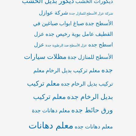
ديكور بديل الخشب
ديكورات الخشب
شركة عوازل
شركة عزل الأسطح للمنازل جدة
الأسطح جدة
صباغ ابواب
صباغين في
القطيف
عامل بوية رخيص جده
عزل
اسطح جده
عزل
عزل الأسطح ضد الرطوبة جدة
مظلات سيارات
الأسطح للمنازل جدة
جده
معلم تركيب بديل الرخام
معلم
معلم تركيب
تركيب بديل الرخام جده
بديل الرخام جده
معلم تركيب
ورق حائط جده
معلم دهانات جدة
معلم دهانات
معلم دهانات جده