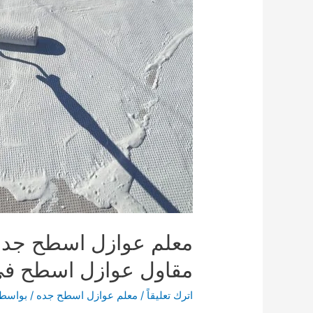
معلم عوازل اسطح جده
مقاول عوازل اسطح في جده 78
اترك تعليقاً
/
معلم عوازل اسطح جده
/ بواسط