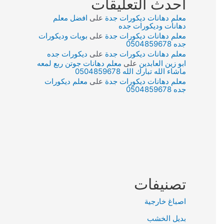
أحدث التعليقات
معلم دهانات ديكورات جدة
على
افضل معلم
دهانات وديكورات جده
معلم دهانات ديكورات جدة
على
بويات وديكورات
جده 0504859678
معلم دهانات ديكورات جدة
على
ديكورات جده
ابو زين العابدين
على
معلم دهانات جوتن ربع لمعه
ماشاء الله تبارك الله 0504859678
معلم دهانات ديكورات جدة
على
معلم ديكورات
جده 0504859678
تصنيفات
اصباغ خارجية
بديل الخشب