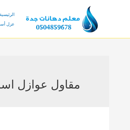
خطي
لى
الرئيسية
لمحتوى
عزل أس
مقاول عوازل اس