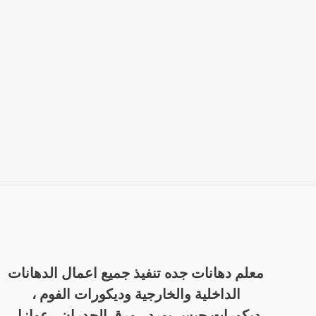
معلم دهانات جده تنفيذ جميع اعمال الدهانات
الداخلية والخارجية وديكورات الفوم ،
ديكورات جبس بورد ، ورق الجدران ، عوازل