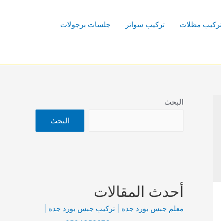
ركيب مظلات
تركيب سواتر
جلسات برجولات
البحث
البحث
أحدث المقالات
معلم جبس بورد جده | تركيب جبس بورد جده |