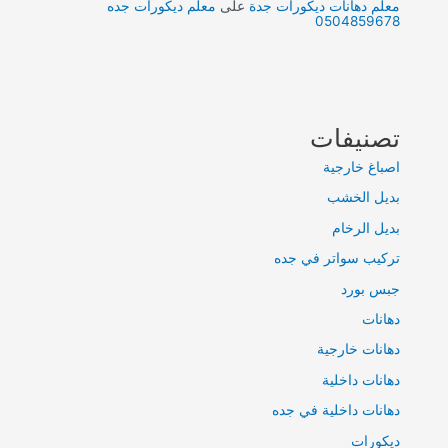
معلم دهانات ديكورات جدة
على
معلم ديكورات جده
0504859678
تصنيفات
اصباغ خارجية
بديل الخشب
بديل الرخام
تركيب سواتر في جده
جبس بورد
دهانات
دهانات خارجية
دهانات داخلية
دهانات داخلية في جده
ديكورات