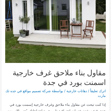
القائمة
القائمة
مقاول بناء ملاحق غرف خارجية
اسمنت بورد في جدة
اترك تعليقاً
/
دهانات خارجية
/ بواسطة
شركة تصميم مواقع في جده تك
مارت
إذا كنت تبحث عن مقاول بناء ملاحق وغرف خارجية إسمنت بورد في
جدة، فنحن نقدم خدمات احترافية تلبي جميع احتياجاتك. يُعتبر الإسمنت