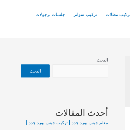
ركيب مظلات
تركيب سواتر
جلسات برجولات
البحث
البحث
أحدث المقالات
معلم جبس بورد جده | تركيب جبس بورد جده |