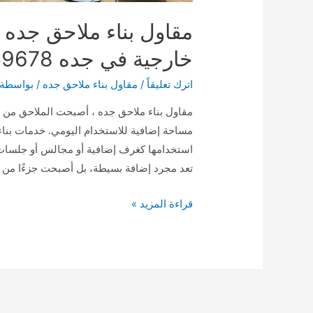
مقاول بناء ملاحق جده 
خارجية في جده 0504859678
اترك تعليقاً
/
مقاول بناء ملاحق جده
/ بواسطة
مقاول بناء ملاحق جده ، أصبحت الملاحق من ا
مساحة إضافية للاستخدام اليومي. خدمات بن
استخدامها كغرف إضافية أو مجالس أو جلسات 
تعد مجرد إضافة بسيطة، بل أصبحت جزءًا من 
مقاول
قراءة المزيد »
بناء
ملاحق
جده
|
بناء