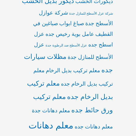
ديكور بديل الخشب
ديكورات الخشب
شركة عوازل
شركة عزل الأسطح للمنازل جدة
الأسطح جدة
صباغ ابواب
صباغين في
القطيف
عامل بوية رخيص جده
عزل
اسطح جده
عزل
عزل الأسطح ضد الرطوبة جدة
مظلات سيارات
الأسطح للمنازل جدة
جده
معلم تركيب بديل الرخام
معلم
معلم تركيب
تركيب بديل الرخام جده
بديل الرخام جده
معلم تركيب
ورق حائط جده
معلم دهانات جدة
معلم دهانات
معلم دهانات جده