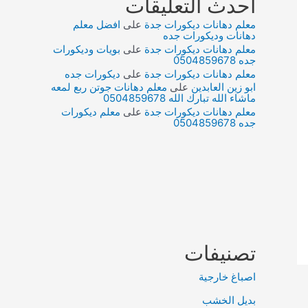
أحدث التعليقات
معلم دهانات ديكورات جدة
على
افضل معلم
دهانات وديكورات جده
معلم دهانات ديكورات جدة
على
بويات وديكورات
جده 0504859678
معلم دهانات ديكورات جدة
على
ديكورات جده
ابو زين العابدين
على
معلم دهانات جوتن ربع لمعه
ماشاء الله تبارك الله 0504859678
معلم دهانات ديكورات جدة
على
معلم ديكورات
جده 0504859678
تصنيفات
اصباغ خارجية
بديل الخشب