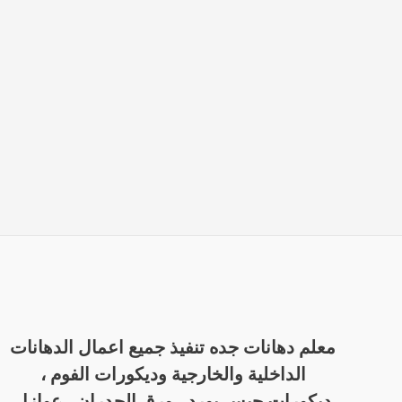
معلم دهانات جده تنفيذ جميع اعمال الدهانات
الداخلية والخارجية وديكورات الفوم ،
ديكورات جبس بورد ، ورق الجدران ، عوازل