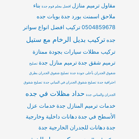
مقاول ترميم منازل
بناء
افضل معلم فوم جدة
ملاحق اسمنت بورد جدة
بويات جده
0504859678
تركيب افضل انواع سواتر
تركيب بديل الرخام مع ستيل
جده
تركيب مظلات سيارات بجودة ممتازة
ترميم شقق جدة
ترميم منازل جدة
تصليح
شقوق الجدران بأعلى جودة جدة
تصليح شقوق الجدران بطرق
احترافية جدة
تصليح شقوق الجدران في المباني جدة
تصليح شقوق
حداد مظلات في جده
الجدران والمباني جدة
خدمات ترميم المنازل جدة
خدمات عزل
الأسطح في جدة
دهانات داخلية وخارجية
جدة
دهانات للجدران الخارجية جدة