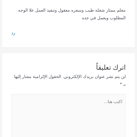
معلم ممتاز شغله طيب وسعره معقول وتنفيذ العمل علا الوجه
المطلوب ويعمل في جده
رد
اترك تعليقاً
لن يتم نشر عنوان بريدك الإلكتروني.
الحقول الإلزامية مشار إليها
بـ
*
اكتب
هنا...