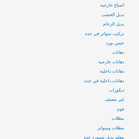
اصباغ خارجية
بديل الخشب
بديل الرخام
تركيب سواتر في جده
جبس بورد
دهانات
دهانات خارجية
دهانات داخلية
دهانات داخلية في جده
ديكورات
غير مصنف
فوم
مظلات
مظلات وسواتر
معلم بديل شيبورد جده